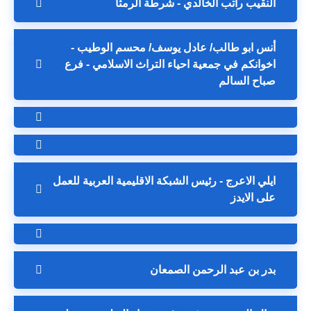
النقيب راتب الخالدي - شرطة الرمثا
أنس ابو طالب/ عادل يوسف/ محسم الوطيب -
اخوانكم في جمعية احياء التراث الاسلامي - فرع
صباح السالم
ايلي الاعرج - رئيس الشبكة الاقليمية العربية للعمل
على الايدز
بدر بن عبد الرحمن الصمعان