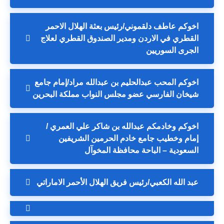
اخوكم عاطف دلقموني/رئيس بعثة الهلال الاحمر
القطري في الاردن ومدير الصندوق القطري لعلاج
الجرى السوريين
اخوكم المحب عبدالحليم بن عبدالله مراد/إمام جامع
شيخان الفارسي عضو مجلس النواب مملكة البحرين
اخوكم وخادمكم عبدالله بن شاكر علي العمري /
إمام وخطيب جامع خادم الحرمين الشريفين
السعودية – الباحة محافظة المخوآل
عبد الله الكعبي/رئيس فريق الهلال الأحمر الاماراتي