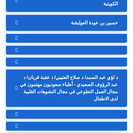
الكويتية
حسين بن عودة العوايشة
د لؤي عبد الصمد/ د صلاح العتيبي/ د عقبة قربان/ د
عبد الرؤوف الصعيدي - أطباء سعوديون مهتمون في
مجال العمل التطوعي في مجال التشوهات القلبية
لدى الاطفال