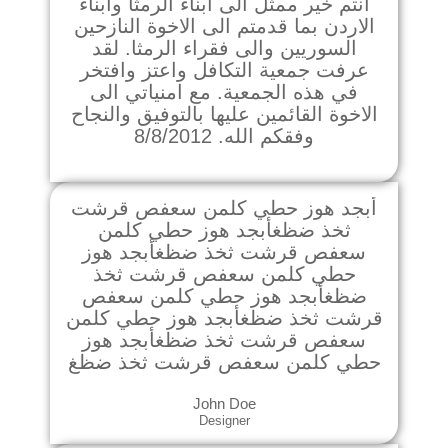
انتم خير ممثل الى ابناء الرمثا وابناء
الاردن بما قدمتم الى الاخوة النازحين
السوريين والى فقراء الرمثا. لقد
عرفت جمعية التكافل واعتز وافتخر
في هذه الجمعية. مع امنياتي الى
الاخوة القائمين عليها بالتوفيق والنجاح
وفقكم الله. 8/8/2012
أبجد هوز حطي كلمن سعفص قرشت
ثخذ ضظغأبجد هوز حطي كلمن
سعفص قرشت ثخذ ضظغأبجد هوز
حطي كلمن سعفص قرشت ثخذ
ضظغأبجد هوز حطي كلمن سعفص
قرشت ثخذ ضظغأبجد هوز حطي كلمن
سعفص قرشت ثخذ ضظغأبجد هوز
حطي كلمن سعفص قرشت ثخذ ضظغ
John Doe
Designer