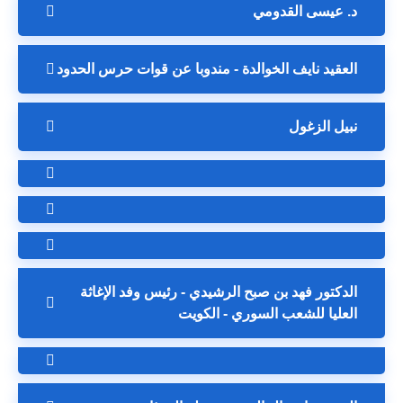
د. عيسى القدومي
العقيد نايف الخوالدة - مندوبا عن قوات حرس الحدود
نبيل الزغول
الدكتور فهد بن صبح الرشيدي - رئيس وفد الإغاثة
العليا للشعب السوري - الكويت