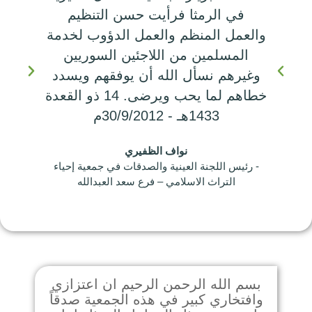
في الرمثا فرأيت حسن التنظيم
والعمل المنظم والعمل الدؤوب لخدمة
وال
المسلمين من اللاجئين السوريين
وغيرهم نسأل الله أن يوفقهم ويسدد
وغ
خطاهم لما يحب ويرضى. 14 ذو القعدة
1433هـ - 30/9/2012م
نواف الظفيري
- رئيس اللجنة العينية والصدقات في جمعية إحياء
- ر
التراث الاسلامي – فرع سعد العبدالله
بسم الله الرحمن الرحيم ان اعتزازي
وافتخاري كبير في هذه الجمعية صدقاً