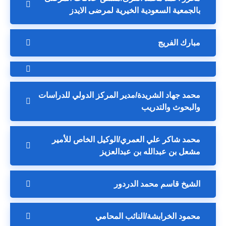
بالجمعية السعودية الخيرية لمرضى الايدز
مبارك الفريج
محمد جهاد الشريدة/مدير المركز الدولي للدراسات
والبحوث والتدريب
محمد شاكر علي العمري/الوكيل الخاص للأمير
مشعل بن عبدالله بن عبدالعزيز
الشيخ قاسم محمد الدردور
محمود الخرابشة/النائب المحامي