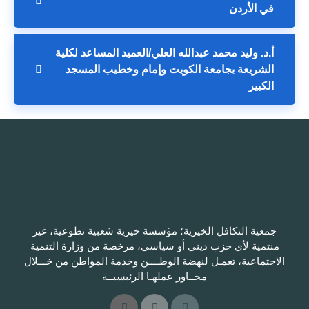
في الأردن
أ.د. وليد محمد عبدالله العلي/العميد المساعد لكلية
الشريعة بجامعة الكويت وإمام وخطيب المسجد
الكبير
جمعية التكافل الخيرية؛ مؤسسة خيرية شعبية تطوعية، غير
منتمية لأي حزب ديني أو سياسي، مرخصة من وزارة التنمية
الاجتماعية، تعمـل لنهضة الوطــــن وخدمة المواطن من خـــلال
محــاور عملهـا الرئيسيــة