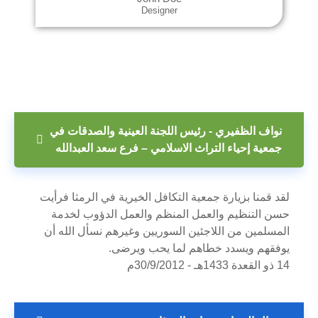
Designer
نواف الظفيري - رئيس اللجنة العينية والصدقات في
جمعية إحياء التراث الاسلامي – فرع سعد العبدالله
لقد قمنا بزيارة جمعية التكافل الخيرية في الرمثا فرأيت
حسن التنظيم والعمل المنظم والعمل الدؤوب لخدمة
المسلمين من اللاجئين السوريين وغيرهم نسأل الله أن
يوفقهم ويسدد خطاهم لما يحب ويرضى.
14 ذو القعدة 1433هـ - 30/9/2012م