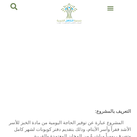
تواصل معنا
عن جمعيتنا
اخبار الجمعية
مشروع الرغيف الخيري
التعريف بالمشروع
:
المشروع عبارة عن توفير الحاجة اليومية من مادة الخبز للأسر
الأشد فقراً وأسر الأيتام، وذلك بتقديم دفتر كوبونات لشهر كامل
وتصرف يومياً مباشرةً من المخابز المعتمدة والقريبة.