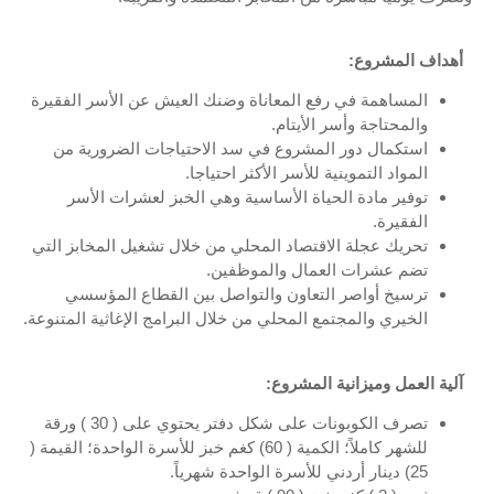
أهداف المشروع
:
المساهمة في رفع المعاناة وضنك العيش عن الأسر الفقيرة
والمحتاجة وأسر الأيتام.
استكمال دور المشروع في سد الاحتياجات الضرورية من
المواد التموينية للأسر الأكثر احتياجا.
توفير مادة الحياة الأساسية وهي الخبز لعشرات الأسر
الفقيرة.
تحريك عجلة الاقتصاد المحلي من خلال تشغيل المخابز التي
تضم عشرات العمال والموظفين.
ترسيخ أواصر التعاون والتواصل بين القطاع المؤسسي
الخيري والمجتمع المحلي من خلال البرامج الإغاثية المتنوعة.
آلية العمل وميزانية المشروع
:
تصرف الكوبونات على شكل دفتر يحتوي على ( 30 ) ورقة
للشهر كاملاً؛ الكمية ( 60) كغم خبز للأسرة الواحدة؛ القيمة (
25) دينار أردني للأسرة الواحدة شهرياً.