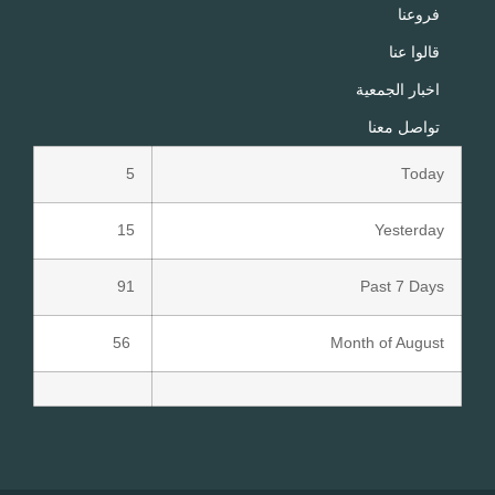
فروعنا
قالوا عنا
اخبار الجمعية
تواصل معنا
5
Today
15
Yesterday
91
Past 7 Days
56
Month of August