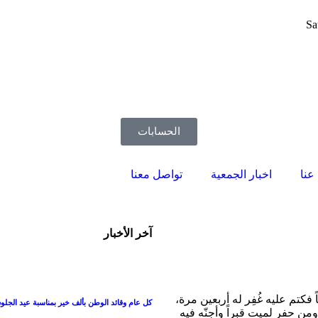
Sa
الحسابات
 عنا
اخبار الجمعية
تواصل معنا
آخر الأخبار
كتم عليه غُفِر له أربعين مرة،
كل عام وقائد الوطن بألف خير بمناسبة عيد الجل
ن حفر لميت قبراً وأجنّه فيه