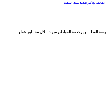
الشائعات والأخبار الكاذبة شمال المملكة
هضة الوطــــن وخدمة المواطن من خـــلال محــاور عملهـا