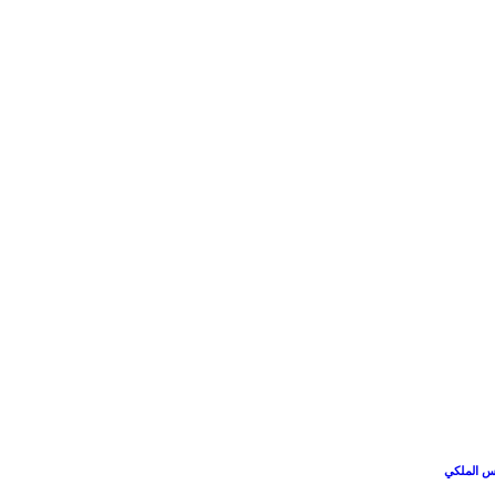
وس الملكي