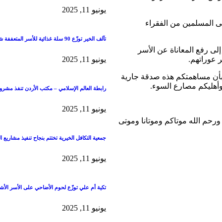
يونيو 11, 2025
ى المسلمين من الفقراء
تآلف الخير توزّع 90 سلة غذائية للأسر المتعففة شمال الأردن
لى رفع المعاناة عن الأسر
يونيو 11, 2025
ر عوراتهم.
ا بأن مساهمتكم هذه صدقة جارية
 وأهليكم مصارع السوء.
رابطة العالم الإسلامي – مكتب الأردن تنفذ مشرو
يونيو 11, 2025
ورحم الله موتاكم وموتانا وموتى
جمعية التكافل الخيرية تختتم بنجاح تنفيذ مشاريع العشر
يونيو 11, 2025
تكية أم علي توزّع لحوم الأضاحي على الأسر الأشد
يونيو 11, 2025