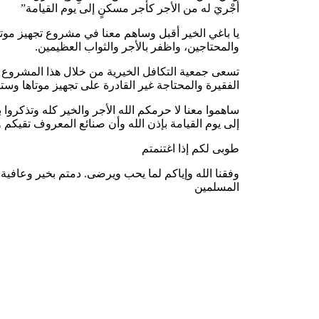
أُجْريَ له من الأجر كأجر مسكنٍ إلى يوم القيامة”
يا باغي الخير أقبل وساهم معنا في مشروع تجهيز موت
والمحتاجين، واظفر بالأجر والثواب العظيمين.
تسعى جمعية التكافل الخيرية من خلال هذا المشروع إ
الفقيرة والمحتاجة غير القادرة على تجهيز موتاها وست
ساهموا معنا لا حرمكم الله الأجر والخير كله وتذكرو
إلى يوم القيامة بإذن الله وأن صنائع المعروف تقيكم
طوبى لكم إذا اغتنمتم
وفقنا الله وإياكم لما يحب ويرضى. دمتم بخير وعافية 
المسلمين