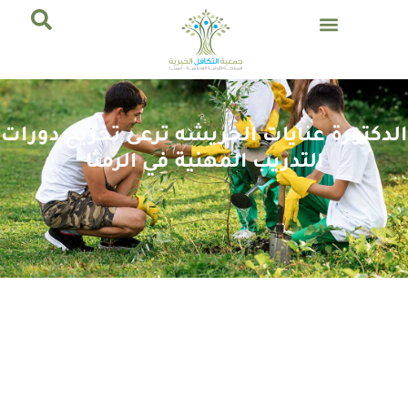
الدكتورة عنايات الخريشه ترعى تخريج دورات
التدريب المهنية في الرمثا