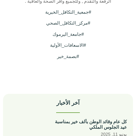
الرفعة والتقدم , وللجميع وافر الصحة والعافية .
#جمعية_التكافل_الخيرية
#مركز_التكافل_الصحي
#جامعة_اليرموك
#الاسعافات_الأولية
#بصمة_خير
آخر الأخبار
كل عام وقائد الوطن بألف خير بمناسبة
عيد الجلوس الملكي
يونيو 11, 2025