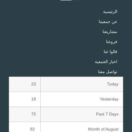
الرئيسية
عن جمعيتنا
مشاريعنا
فروعنا
قالوا عنا
اخبار الجمعية
تواصل معنا
23
Today
18
Yesterday
75
Past 7 Days
92
Month of August