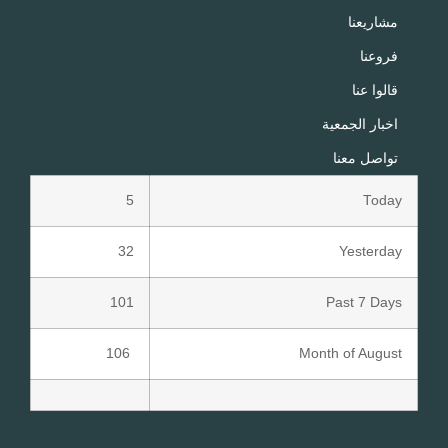
مشاريعنا
فروعنا
قالوا عنا
اخبار الجمعية
تواصل معنا
5
Today
32
Yesterday
101
Past 7 Days
106
Month of August