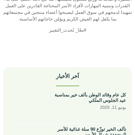
القدرات وتنمية المهارات لأفراد الأسر المحتاجة القادرين على العمل
تمهيدا لدمجهم في سوق العمل ليصبحوا أعضاء منتجين في مجتمعاتهم
بما يكفل لهم العيش الكريم ويؤمّن حاجاتهم الأساسية.
#معًا_ نُحدث_التغيير
آخر الأخبار
كل عام وقائد الوطن بألف خير بمناسبة
عيد الجلوس الملكي
يونيو 11, 2025
تآلف الخير توزّع 90 سلة غذائية للأسر
المتعففة شمال الأردن