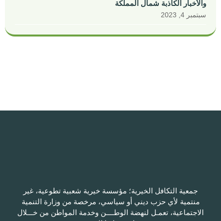
والأخبار الكاذبة شمال المملكة
سبتمبر 4, 2023
جمعية التكافل الخيرية؛ مؤسسة خيرية شعبية تطوعية، غير
منتمية لأي حزب ديني أو سياسي، مرخصة من وزارة التنمية
الاجتماعية، تعمـل لنهضة الوطــــن وخدمة المواطن من خـــلال