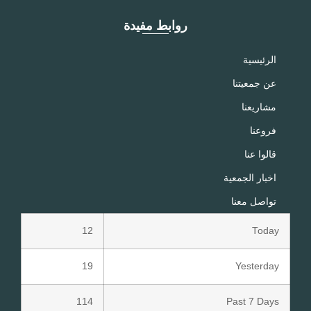
روابط مفيدة
الرئيسية
عن جمعيتنا
مشاريعنا
فروعنا
قالوا عنا
اخبار الجمعية
تواصل معنا
12
Today
19
Yesterday
114
Past 7 Days