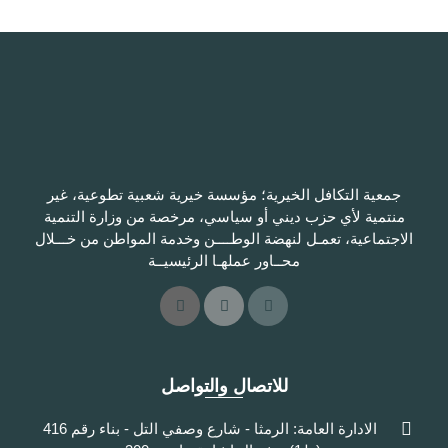
جمعية التكافل الخيرية؛ مؤسسة خيرية شعبية تطوعية، غير
منتمية لأي حزب ديني أو سياسي، مرخصة من وزارة التنمية
الاجتماعية، تعمـل لنهضة الوطــــن وخدمة المواطن من خـــلال
محــاور عملهـا الرئيسيــة
للاتصال والتواصل
الادارة العامة: الرمثا - شارع وصفي التل - بناء رقم 416